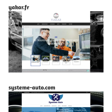
yakar.fr
systeme-auto.com