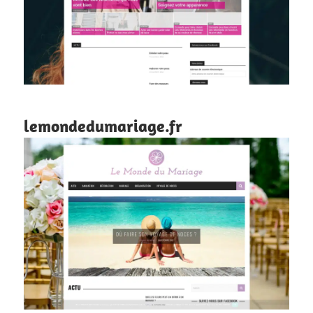
lemondedumariage.fr