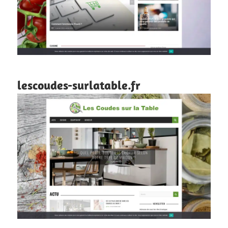
lescoudes-surlatable.fr