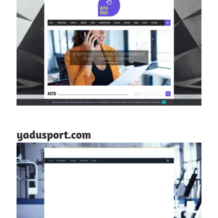
yadusport.com