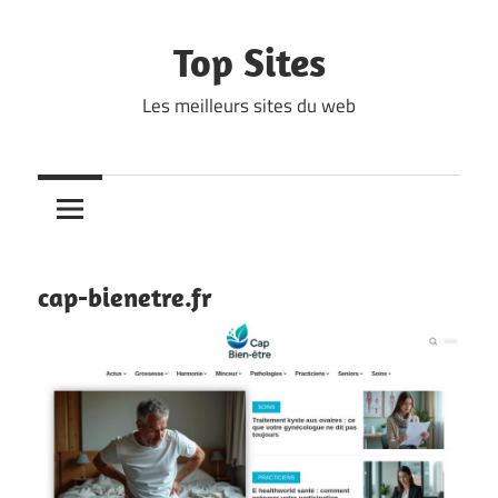
Skip
to
Top Sites
content
Les meilleurs sites du web
cap-bienetre.fr