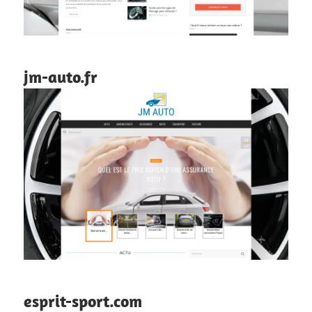
jm-auto.fr
esprit-sport.com