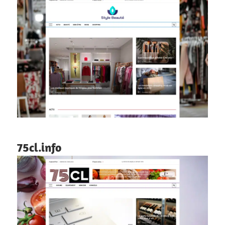
75cl.info