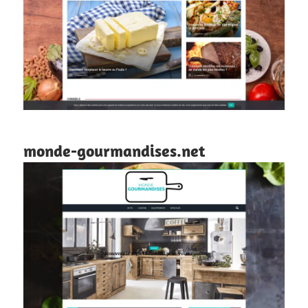
monde-gourmandises.net