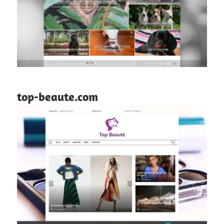
top-beaute.com