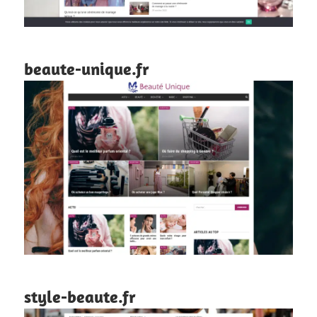
beaute-unique.fr
style-beaute.fr