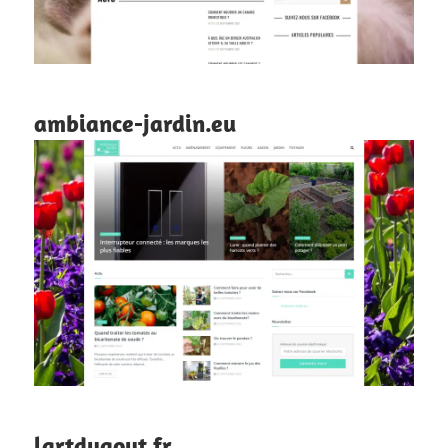
ambiance-jardin.eu
lartdugout.fr