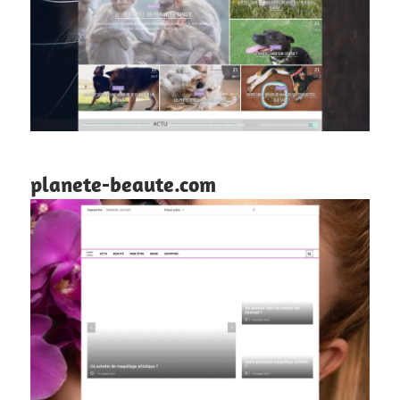
planete-beaute.com