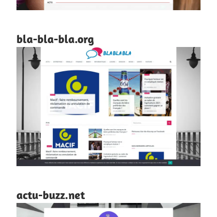
bla-bla-bla.org
actu-buzz.net