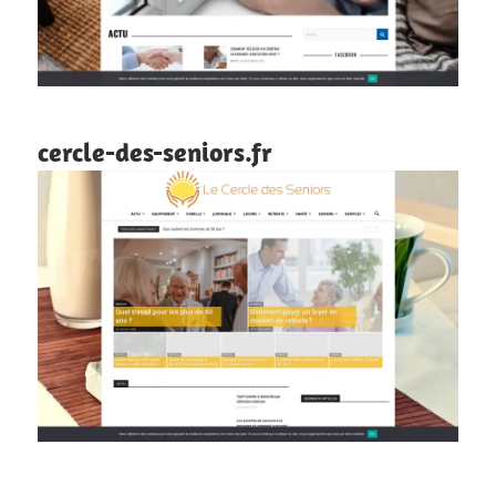
cercle-des-seniors.fr