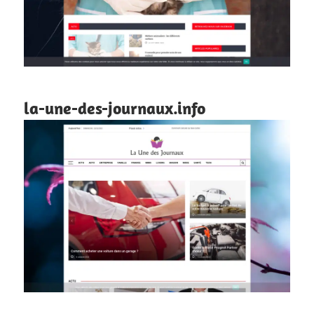
la-une-des-journaux.info