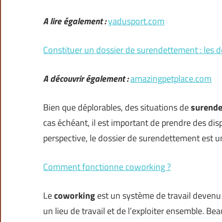
A lire également :
yadusport.com
Constituer un dossier de surendettement : les
A découvrir également :
amazingpetplace.com
Bien que déplorables, des situations de
surend
cas échéant, il est important de prendre des disp
perspective, le dossier de surendettement est 
Comment fonctionne coworking ?
Le
coworking
est un système de travail devenu t
un lieu de travail et de l’exploiter ensemble. B