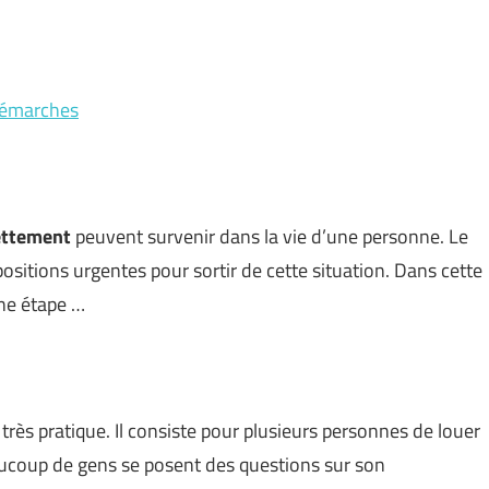
 démarches
ettement
peuvent survenir dans la vie d’une personne. Le
ositions urgentes pour sortir de cette situation. Dans cette
une étape …
rès pratique. Il consiste pour plusieurs personnes de louer
eaucoup de gens se posent des questions sur son