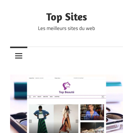
Skip
to
Top Sites
content
Les meilleurs sites du web