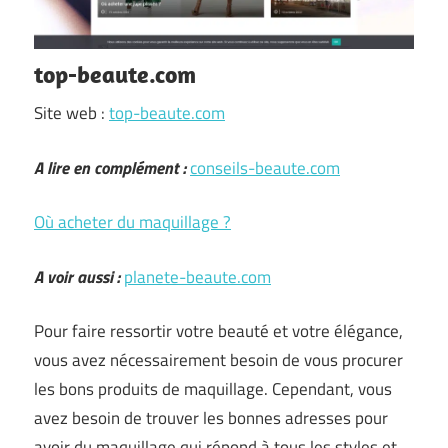
top-beaute.com
Site web :
top-beaute.com
A lire en complément :
conseils-beaute.com
Où acheter du maquillage ?
A voir aussi :
planete-beaute.com
Pour faire ressortir votre beauté et votre élégance,
vous avez nécessairement besoin de vous procurer
les bons produits de maquillage. Cependant, vous
avez besoin de trouver les bonnes adresses pour
avoir du maquillage qui répond à tous les styles et …