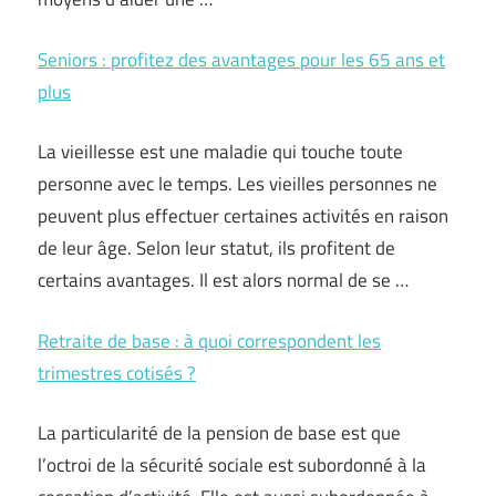
Seniors : profitez des avantages pour les 65 ans et
plus
La vieillesse est une maladie qui touche toute
personne avec le temps. Les vieilles personnes ne
peuvent plus effectuer certaines activités en raison
de leur âge. Selon leur statut, ils profitent de
certains avantages. Il est alors normal de se …
Retraite de base : à quoi correspondent les
trimestres cotisés ?
La particularité de la pension de base est que
l’octroi de la sécurité sociale est subordonné à la