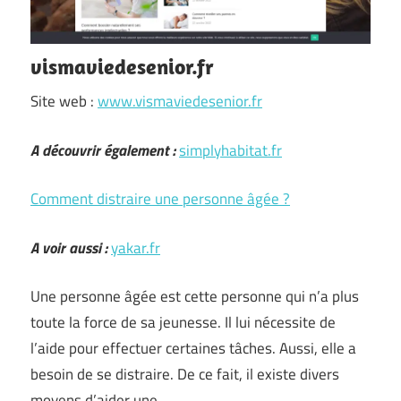
vismaviedesenior.fr
Site web :
www.vismaviedesenior.fr
A découvrir également :
simplyhabitat.fr
Comment distraire une personne âgée ?
A voir aussi :
yakar.fr
Une personne âgée est cette personne qui n’a plus
toute la force de sa jeunesse. Il lui nécessite de
l’aide pour effectuer certaines tâches. Aussi, elle a
besoin de se distraire. De ce fait, il existe divers
moyens d’aider une …