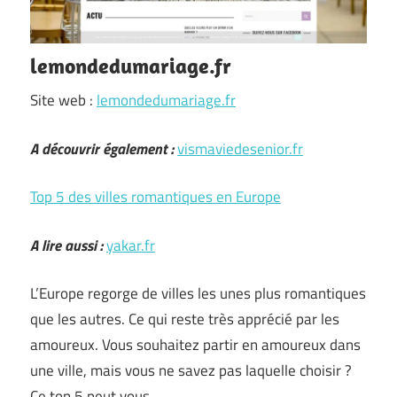
lemondedumariage.fr
Site web :
lemondedumariage.fr
A découvrir également :
vismaviedesenior.fr
Top 5 des villes romantiques en Europe
A lire aussi :
yakar.fr
L’Europe regorge de villes les unes plus romantiques
que les autres. Ce qui reste très apprécié par les
amoureux. Vous souhaitez partir en amoureux dans
une ville, mais vous ne savez pas laquelle choisir ?
Ce top 5 peut vous …