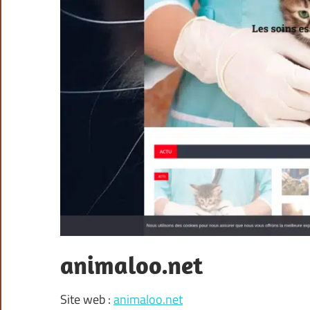
animaloo.net
Site web :
animaloo.net