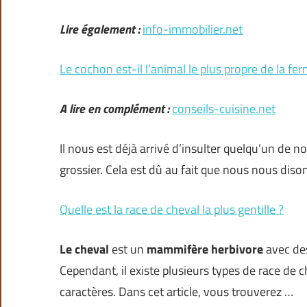
Lire également :
info-immobilier.net
Le cochon est-il l’animal le plus propre de la fe
A lire en complément :
conseils-cuisine.net
Il nous est déjà arrivé d’insulter quelqu’un de n
grossier. Cela est dû au fait que nous nous diso
Quelle est la race de cheval la plus gentille ?
Le cheval
est un
mammifère herbivore
avec des
Cependant, il existe plusieurs types de race de c
caractères. Dans cet article, vous trouverez …