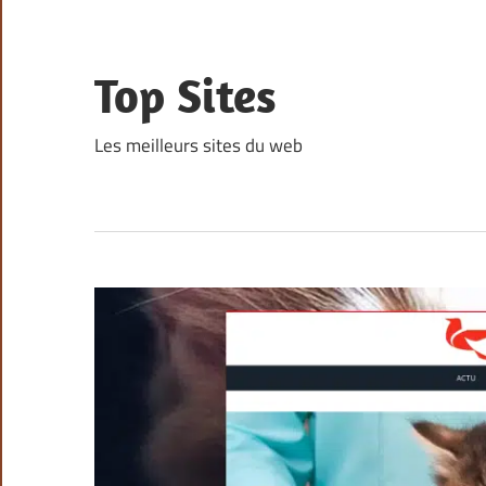
Skip
to
content
Top Sites
Les meilleurs sites du web