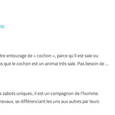
rme
otre entourage de « cochon », parce qu’il est sale ou
ns que le cochon est un animal très sale. Pas besoin de …
 sabots uniques ; il est un compagnon de l’homme.
hevaux, se différenciant les uns aux autres par leurs