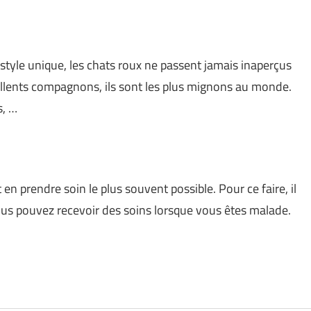
style unique, les chats roux ne passent jamais inaperçus
ellents compagnons, ils sont les plus mignons au monde.
s, …
t en prendre soin le plus souvent possible. Pour ce faire, il
vous pouvez recevoir des soins lorsque vous êtes malade.