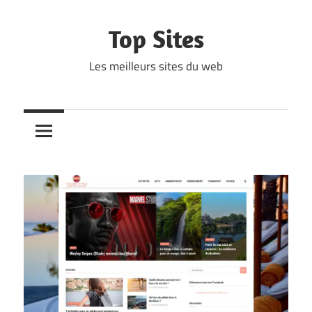
Skip
to
Top Sites
content
Les meilleurs sites du web