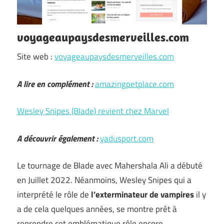
voyageaupaysdesmerveilles.com
Site web :
voyageaupaysdesmerveilles.com
A lire en complément :
amazingpetplace.com
Wesley Snipes (Blade) revient chez Marvel
A découvrir également :
yadusport.com
Le tournage de Blade avec Mahershala Ali a débuté
en Juillet 2022. Néanmoins, Wesley Snipes qui a
interprété le rôle de
l’exterminateur de vampires
il y
a de cela quelques années, se montre prêt à
reprendre cet emblématique rôle encore …