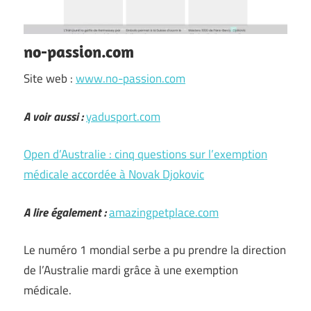
no-passion.com
Site web :
www.no-passion.com
A voir aussi :
yadusport.com
Open d’Australie : cinq questions sur l’exemption
médicale accordée à Novak Djokovic
A lire également :
amazingpetplace.com
Le numéro 1 mondial serbe a pu prendre la direction
de l’Australie mardi grâce à une exemption
médicale.