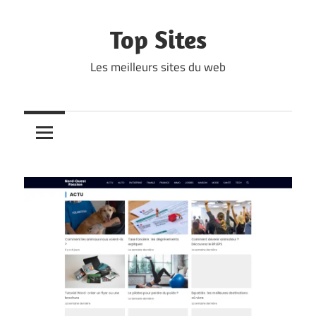
Skip
to
Top Sites
content
Les meilleurs sites du web