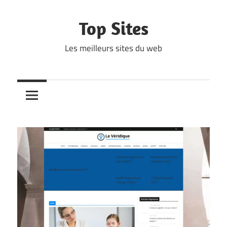
Skip
to
Top Sites
content
Les meilleurs sites du web