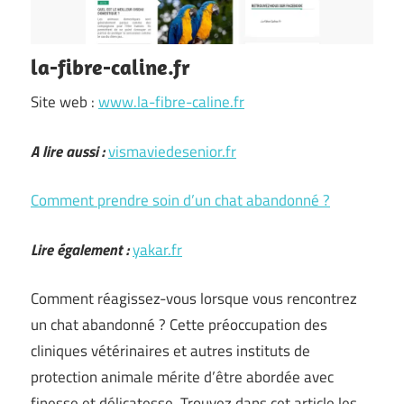
la-fibre-caline.fr
Site web :
www.la-fibre-caline.fr
A lire aussi :
vismaviedesenior.fr
Comment prendre soin d’un chat abandonné ?
Lire également :
yakar.fr
Comment réagissez-vous lorsque vous rencontrez
un chat abandonné ? Cette préoccupation des
cliniques vétérinaires et autres instituts de
protection animale mérite d’être abordée avec
finesse et délicatesse. Trouvez dans cet article les