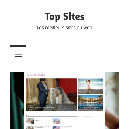
Skip
to
Top Sites
content
Les meilleurs sites du web