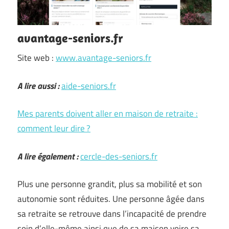
avantage-seniors.fr
Site web :
www.avantage-seniors.fr
A lire aussi :
aide-seniors.fr
Mes parents doivent aller en maison de retraite :
comment leur dire ?
A lire également :
cercle-des-seniors.fr
Plus une personne grandit, plus sa mobilité et son
autonomie sont réduites. Une personne âgée dans
sa retraite se retrouve dans l’incapacité de prendre
soin d’elle-même ainsi que de sa maison voire sa